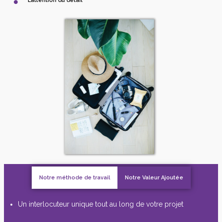
L’attention du détail
Notre méthode de travail
Notre Valeur Ajoutée
Un interlocuteur unique tout au long de votre projet