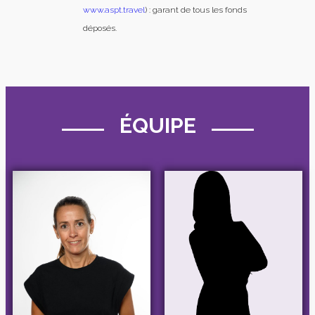
www.aspt.travel
) : garant de tous les fonds
déposés.
ÉQUIPE