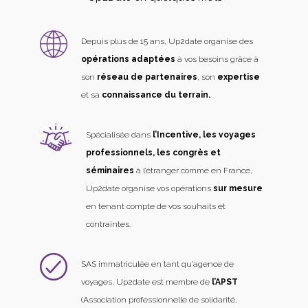
Depuis plus de 15 ans, Up2date organise des
opérations adaptées
à vos besoins grâce à
son
réseau de partenaires
, son
expertise
et sa
connaissance du terrain.
Spécialisée dans
l’Incentive, les voyages
professionnels, les congrès et
séminaires
à l’étranger comme en France,
Up2date organise vos opérations
sur mesure
en tenant compte de vos souhaits et
contraintes.
SAS immatriculée en tant qu’agence de
voyages, Up2date est membre de
l’APST
(Association professionnelle de solidarité,