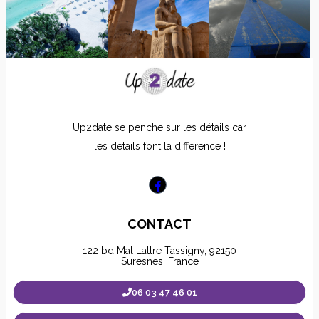
Up2date se penche sur les détails car
les détails font la différence !
CONTACT
122 bd Mal Lattre Tassigny, 92150
Suresnes, France
06 03 47 46 01