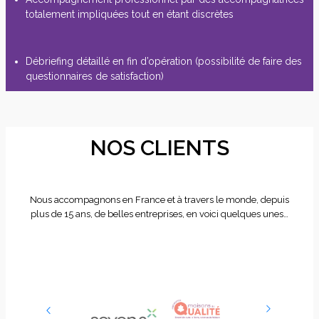
totalement impliquées tout en étant discrètes
Débriefing détaillé en fin d’opération (possibilité de faire des
questionnaires de satisfaction)
NOS CLIENTS
Nous accompagnons en France et à travers le monde, depuis
plus de 15 ans, de belles entreprises, en voici quelques unes…