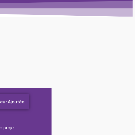
leur Ajoutée
e projet