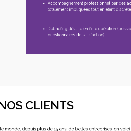
Accompagnement professionnel par des a
totalement impliquées tout en étant discrèt
Débriefing détaillé en fin d’opération (possibi
questionnaires de satisfaction)
NOS CLIENTS
 monde, depuis plus de 15 ans, de belles entreprises, en voic