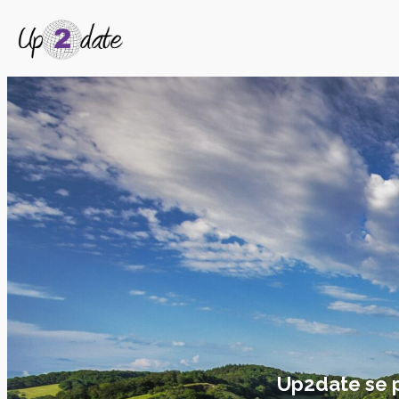
Up2date se pe