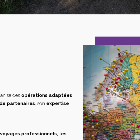
ganise des
opérations adaptées
de partenaires
, son
expertise
s voyages professionnels, les