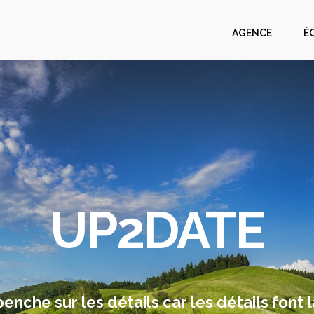
AGENCE
É
UP2DATE
nche sur les détails car les détails font l