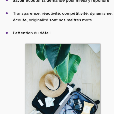
Savoir écouter la demande pour mieux y répondre
Transparence, réactivité, compétitivité, dynamisme,
écoute, originalité sont nos maîtres mots
L’attention du détail