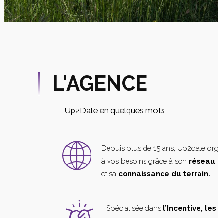
L'AGENCE
Up2Date en quelques mots
Depuis plus de 15 ans, Up2date or
à vos besoins grâce à son
réseau 
et sa
connaissance du terrain.
Spécialisée dans
l’Incentive, le