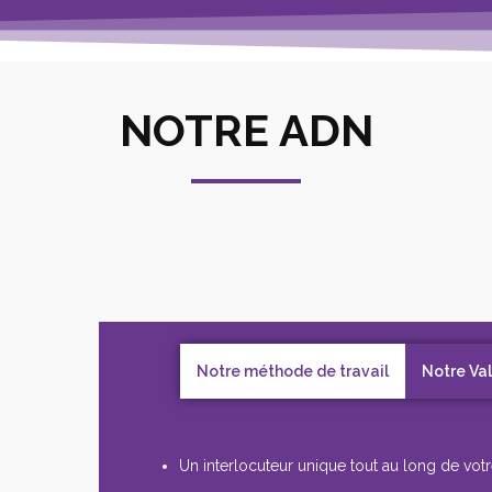
NOTRE ADN
Notre méthode de travail
Notre Va
Un interlocuteur unique tout au long de votr