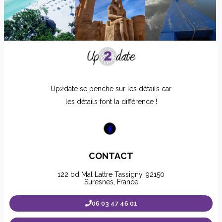
Up2date se penche sur les détails car
les détails font la différence !
CONTACT
122 bd Mal Lattre Tassigny, 92150
Suresnes, France
06 03 47 46 01