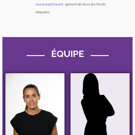
www.aspt.travel
) : garant de tous les fonds
déposés.
ÉQUIPE