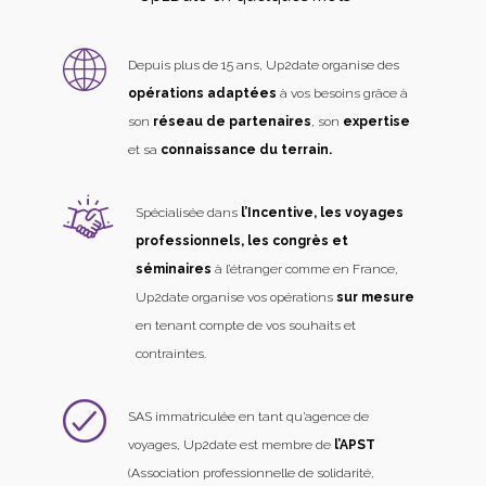
Depuis plus de 15 ans, Up2date organise des
opérations adaptées
à vos besoins grâce à
son
réseau de partenaires
, son
expertise
et sa
connaissance du terrain.
Spécialisée dans
l’Incentive, les voyages
professionnels, les congrès et
séminaires
à l’étranger comme en France,
Up2date organise vos opérations
sur mesure
en tenant compte de vos souhaits et
contraintes.
SAS immatriculée en tant qu’agence de
voyages, Up2date est membre de
l’APST
(Association professionnelle de solidarité,