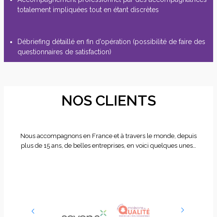
totalement impliquées tout en étant discrètes
Débriefing détaillé en fin d’opération (possibilité de faire des
questionnaires de satisfaction)
NOS CLIENTS
Nous accompagnons en France et à travers le monde, depuis
plus de 15 ans, de belles entreprises, en voici quelques unes…