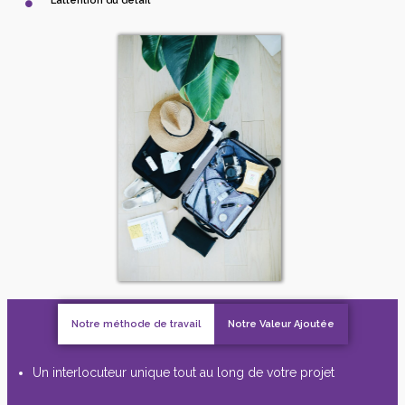
L’attention du détail
Notre méthode de travail
Notre Valeur Ajoutée
Un interlocuteur unique tout au long de votre projet