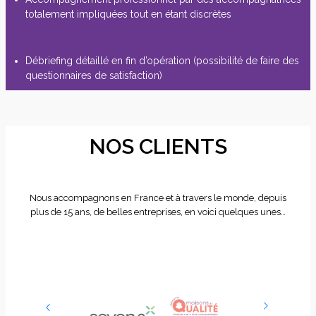
totalement impliquées tout en étant discrètes
Débriefing détaillé en fin d’opération (possibilité de faire des
questionnaires de satisfaction)
NOS CLIENTS
Nous accompagnons en France et à travers le monde, depuis
plus de 15 ans, de belles entreprises, en voici quelques unes…