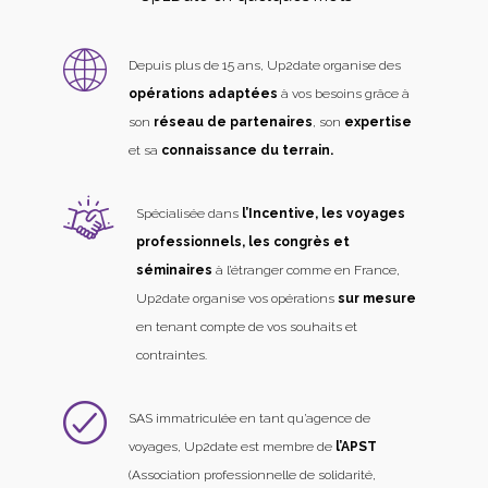
Depuis plus de 15 ans, Up2date organise des
opérations adaptées
à vos besoins grâce à
son
réseau de partenaires
, son
expertise
et sa
connaissance du terrain.
Spécialisée dans
l’Incentive, les voyages
professionnels, les congrès et
séminaires
à l’étranger comme en France,
Up2date organise vos opérations
sur mesure
en tenant compte de vos souhaits et
contraintes.
SAS immatriculée en tant qu’agence de
voyages, Up2date est membre de
l’APST
(Association professionnelle de solidarité,