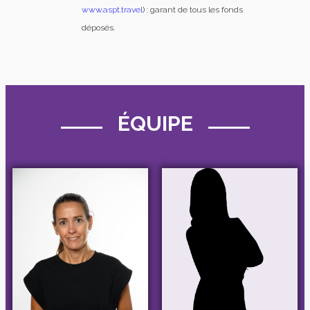
www.aspt.travel
) : garant de tous les fonds
déposés.
ÉQUIPE