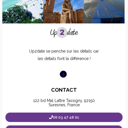
Up2date se penche sur les détails car
les détails font la différence !
CONTACT
122 bd Mal Lattre Tassigny, 92150
Suresnes, France
06 03 47 46 01