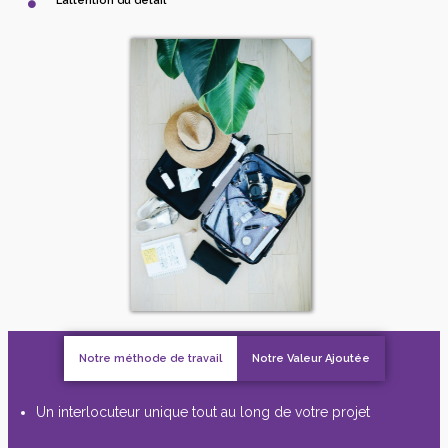
L’attention du détail
Notre méthode de travail
Notre Valeur Ajoutée
Un interlocuteur unique tout au long de votre projet