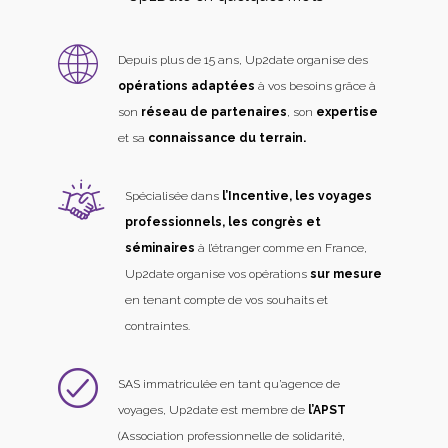
Depuis plus de 15 ans, Up2date organise des
opérations adaptées
à vos besoins grâce à
son
réseau de partenaires
, son
expertise
et sa
connaissance du terrain.
Spécialisée dans
l’Incentive, les voyages
professionnels, les congrès et
séminaires
à l’étranger comme en France,
Up2date organise vos opérations
sur mesure
en tenant compte de vos souhaits et
contraintes.
SAS immatriculée en tant qu’agence de
voyages, Up2date est membre de
l’APST
(Association professionnelle de solidarité,