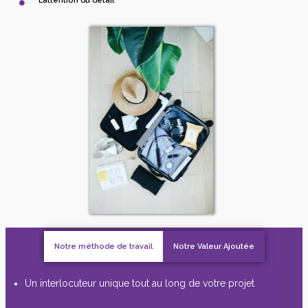
L’attention du détail
Notre méthode de travail
Notre Valeur Ajoutée
Un interlocuteur unique tout au long de votre projet