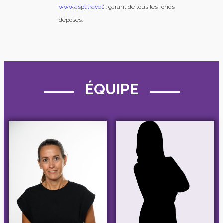
www.aspt.travel
) : garant de tous les fonds
déposés.
ÉQUIPE