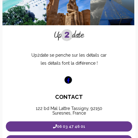
Up2date se penche sur les détails car
les détails font la différence !
CONTACT
122 bd Mal Lattre Tassigny, 92150
Suresnes, France
06 03 47 46 01