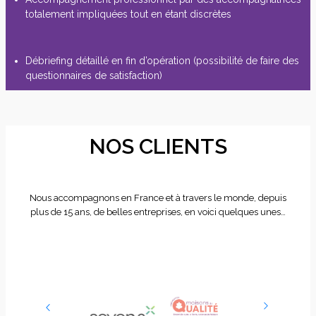
totalement impliquées tout en étant discrètes
Débriefing détaillé en fin d’opération (possibilité de faire des
questionnaires de satisfaction)
NOS CLIENTS
Nous accompagnons en France et à travers le monde, depuis
plus de 15 ans, de belles entreprises, en voici quelques unes…