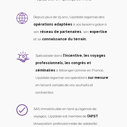
Depuis plus de 15 ans, Up2date organise des
opérations adaptées
à vos besoins grâce à
son
réseau de partenaires
, son
expertise
et sa
connaissance du terrain.
Spécialisée dans
l’Incentive, les voyages
professionnels, les congrès et
séminaires
à l’étranger comme en France,
Up2date organise vos opérations
sur mesure
en tenant compte de vos souhaits et
contraintes.
SAS immatriculée en tant qu’agence de
voyages, Up2date est membre de
l’APST
(Association professionnelle de solidarité,