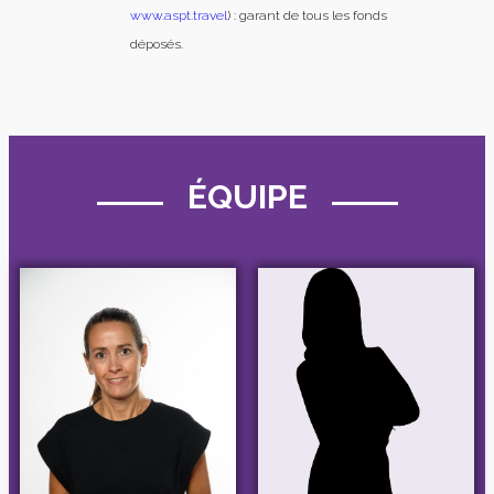
www.aspt.travel
) : garant de tous les fonds
déposés.
ÉQUIPE