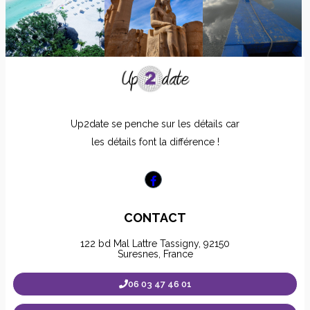
Up2date se penche sur les détails car
les détails font la différence !
CONTACT
122 bd Mal Lattre Tassigny, 92150
Suresnes, France
06 03 47 46 01