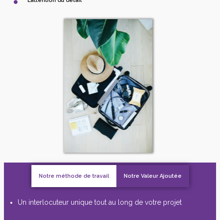
L’attention du détail
Notre méthode de travail
Notre Valeur Ajoutée
Un interlocuteur unique tout au long de votre projet