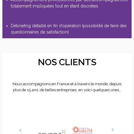
totalement impliquées tout en étant discrètes
Débriefing détaillé en fin d’opération (possibilité de faire des
questionnaires de satisfaction)
NOS CLIENTS
Nous accompagnons en France et à travers le monde, depuis
plus de 15 ans, de belles entreprises, en voici quelques unes…