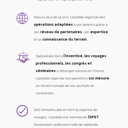
Depuis plus de 15 ans, Up2date organise des
opérations adaptées
à vos besoins grâce à
son
réseau de partenaires
, son
expertise
et sa
connaissance du terrain.
Spécialisée dans
l’Incentive, les voyages
professionnels, les congrès et
séminaires
à l’étranger comme en France,
Up2date organise vos opérations
sur mesure
en tenant compte de vos souhaits et
contraintes.
SAS immatriculée en tant qu’agence de
voyages, Up2date est membre de
l’APST
(Association professionnelle de solidarité,