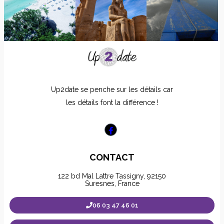
Up2date se penche sur les détails car
les détails font la différence !
CONTACT
122 bd Mal Lattre Tassigny, 92150
Suresnes, France
06 03 47 46 01