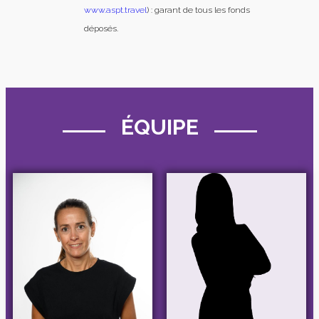
www.aspt.travel
) : garant de tous les fonds
déposés.
ÉQUIPE