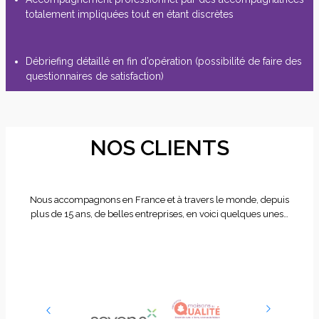
totalement impliquées tout en étant discrètes
Débriefing détaillé en fin d’opération (possibilité de faire des
questionnaires de satisfaction)
NOS CLIENTS
Nous accompagnons en France et à travers le monde, depuis
plus de 15 ans, de belles entreprises, en voici quelques unes…