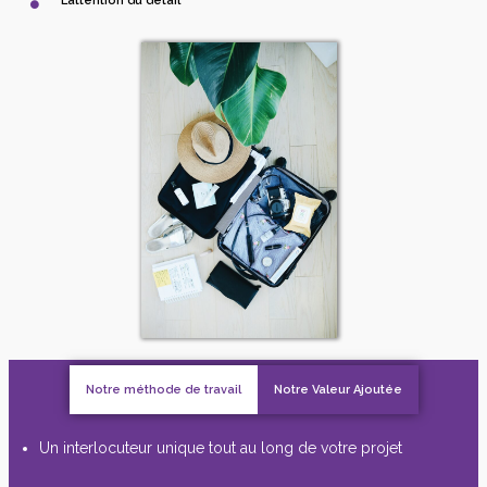
L’attention du détail
Notre méthode de travail
Notre Valeur Ajoutée
Un interlocuteur unique tout au long de votre projet