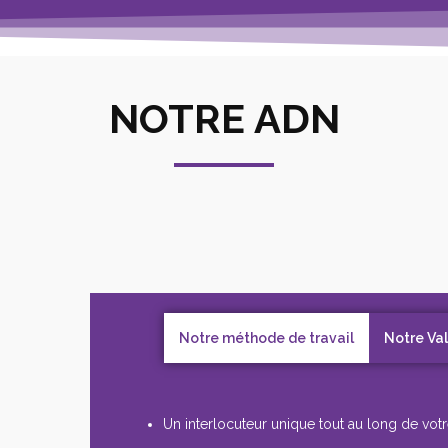
NOTRE ADN
Notre méthode de travail
Notre Va
Un interlocuteur unique tout au long de votr