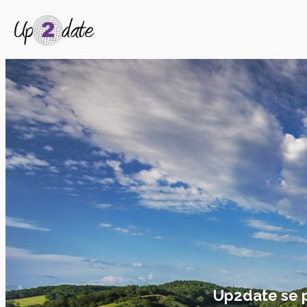
Up2date se pe