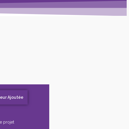
leur Ajoutée
e projet