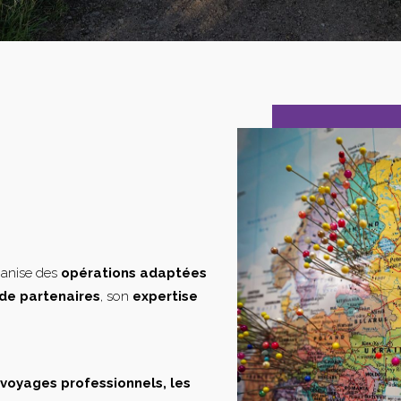
ganise des
opérations adaptées
de partenaires
, son
expertise
s voyages professionnels, les