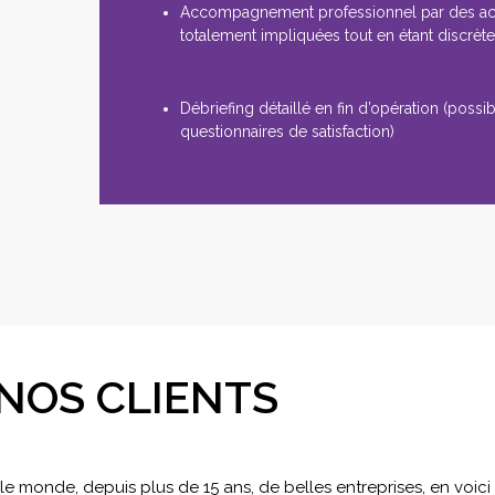
Accompagnement professionnel par des a
totalement impliquées tout en étant discrèt
Débriefing détaillé en fin d’opération (possibi
questionnaires de satisfaction)
NOS CLIENTS
 monde, depuis plus de 15 ans, de belles entreprises, en voic