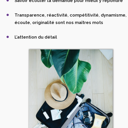
Savoir écouter la demande pour mieux y répondre
Transparence, réactivité, compétitivité, dynamisme,
écoute, originalité sont nos maîtres mots
L’attention du détail