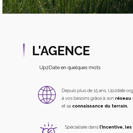
L'AGENCE
Up2Date en quelques mots
Depuis plus de 15 ans, Up2date or
à vos besoins grâce à son
réseau 
et sa
connaissance du terrain.
Spécialisée dans
l’Incentive, le