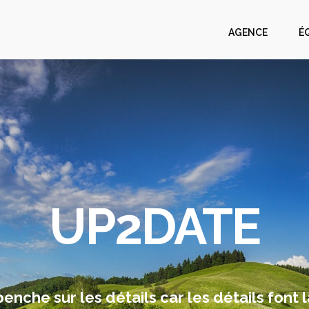
AGENCE
É
UP2DATE
nche sur les détails car les détails font l