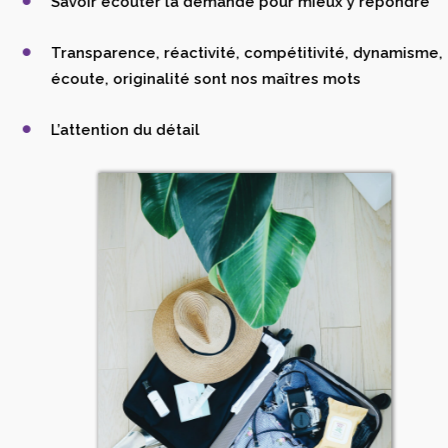
Savoir écouter la demande pour mieux y répondre
Transparence, réactivité, compétitivité, dynamisme,
écoute, originalité sont nos maîtres mots
L’attention du détail