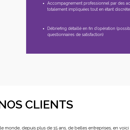
Accompagnement professionnel par des a
totalement impliquées tout en étant discrèt
Débriefing détaillé en fin d’opération (possibi
questionnaires de satisfaction)
NOS CLIENTS
 monde, depuis plus de 15 ans, de belles entreprises, en voic