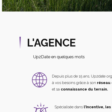
L'AGENCE
Up2Date en quelques mots
Depuis plus de 15 ans, Up2date or
à vos besoins grâce à son
réseau 
et sa
connaissance du terrain.
Spécialisée dans
l’Incentive, le