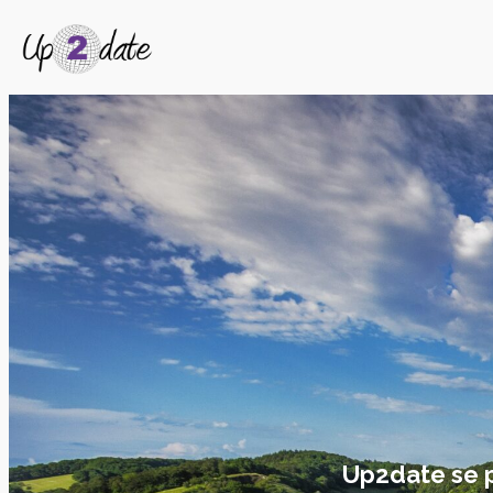
Up2date se pe