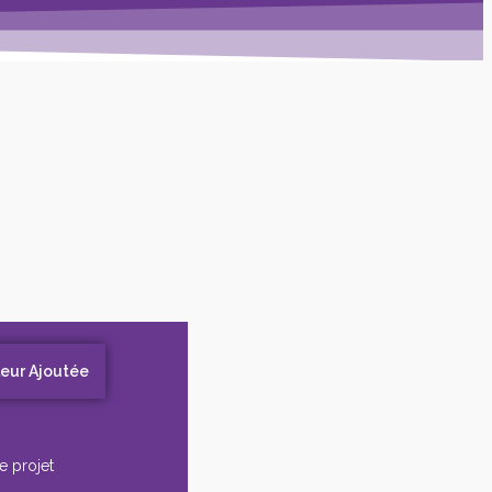
leur Ajoutée
e projet