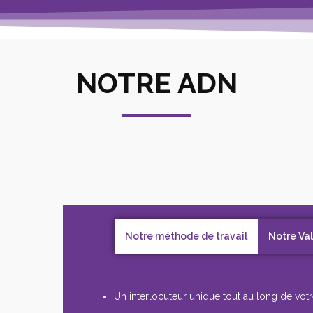
NOTRE ADN
Notre méthode de travail
Notre Va
Un interlocuteur unique tout au long de votr