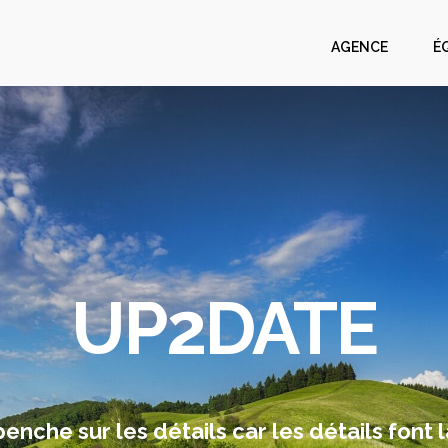
AGENCE
É
UP2DATE
nche sur les détails car les détails font l