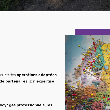
ganise des
opérations adaptées
de partenaires
, son
expertise
s voyages professionnels, les