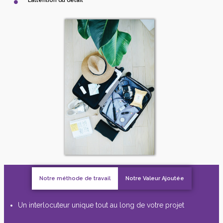
L’attention du détail
Notre méthode de travail
Notre Valeur Ajoutée
Un interlocuteur unique tout au long de votre projet