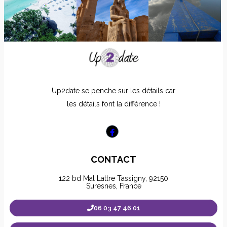
Up2date se penche sur les détails car
les détails font la différence !
CONTACT
122 bd Mal Lattre Tassigny, 92150
Suresnes, France
06 03 47 46 01