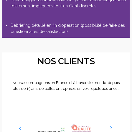
totalement impliquées tout en étant discrètes
Débriefing détaillé en fin d’opération (possibilité de faire des
questionnaires de satisfaction)
NOS CLIENTS
Nous accompagnons en France et à travers le monde, depuis
plus de 15 ans, de belles entreprises, en voici quelques unes…