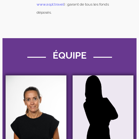
www.aspt.travel
) : garant de tous les fonds
déposés.
ÉQUIPE