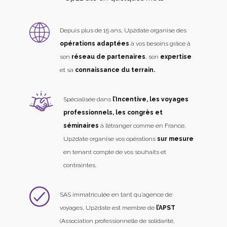
Depuis plus de 15 ans, Up2date organise des
opérations adaptées
à vos besoins grâce à
son
réseau de partenaires
, son
expertise
et sa
connaissance du terrain.
Spécialisée dans
l’Incentive, les voyages
professionnels, les congrès et
séminaires
à l’étranger comme en France,
Up2date organise vos opérations
sur mesure
en tenant compte de vos souhaits et
contraintes.
SAS immatriculée en tant qu’agence de
voyages, Up2date est membre de
l’APST
(Association professionnelle de solidarité,