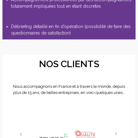
totalement impliquées tout en étant discrètes
Débriefing détaillé en fin d’opération (possibilité de faire des
questionnaires de satisfaction)
NOS CLIENTS
Nous accompagnons en France et à travers le monde, depuis
plus de 15 ans, de belles entreprises, en voici quelques unes…