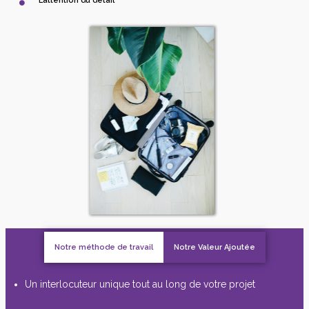
L’attention du détail
Notre méthode de travail
Notre Valeur Ajoutée
Un interlocuteur unique tout au long de votre projet