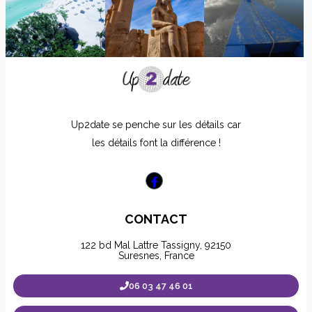
Up2date se penche sur les détails car
les détails font la différence !
CONTACT
122 bd Mal Lattre Tassigny, 92150
Suresnes, France
06 03 47 46 01