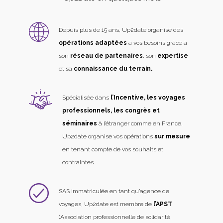
Depuis plus de 15 ans, Up2date organise des
opérations adaptées
à vos besoins grâce à
son
réseau de partenaires
, son
expertise
et sa
connaissance du terrain.
Spécialisée dans
l’Incentive, les voyages
professionnels, les congrès et
séminaires
à l’étranger comme en France,
Up2date organise vos opérations
sur mesure
en tenant compte de vos souhaits et
contraintes.
SAS immatriculée en tant qu’agence de
voyages, Up2date est membre de
l’APST
(Association professionnelle de solidarité,