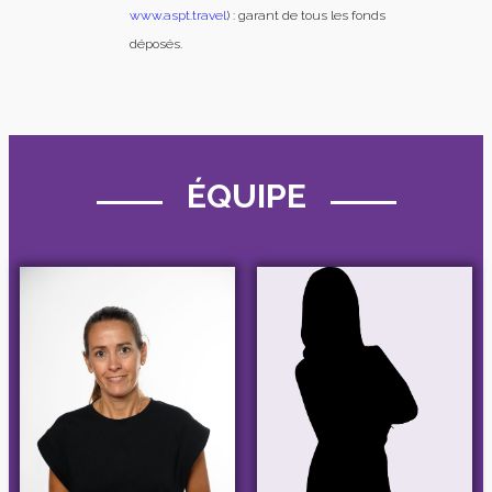
www.aspt.travel
) : garant de tous les fonds
déposés.
ÉQUIPE