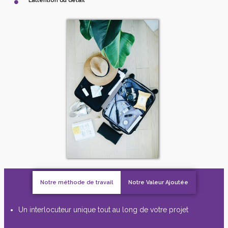
L’attention du détail
Notre méthode de travail
Notre Valeur Ajoutée
Un interlocuteur unique tout au long de votre projet