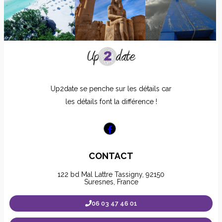
Up2date se penche sur les détails car
les détails font la différence !
CONTACT
122 bd Mal Lattre Tassigny, 92150
Suresnes, France
06 03 47 46 01