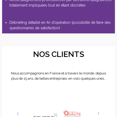
totalement impliquées tout en étant discrètes
Débriefing détaillé en fin d’opération (possibilité de faire des
questionnaires de satisfaction)
NOS CLIENTS
Nous accompagnons en France et à travers le monde, depuis
plus de 15 ans, de belles entreprises, en voici quelques unes…