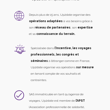
Depuis plus de 15 ans, Up2date organise des
opérations adaptées
à vos besoins grâce à
son
réseau de partenaires
, son
expertise
et sa
connaissance du terrain.
Spécialisée dans
l’Incentive, les voyages
professionnels, les congrès et
séminaires
à l’étranger comme en France,
Up2date organise vos opérations
sur mesure
en tenant compte de vos souhaits et
contraintes.
SAS immatriculée en tant qu’agence de
voyages, Up2date est membre de
l’APST
(Association professionnelle de solidarité,