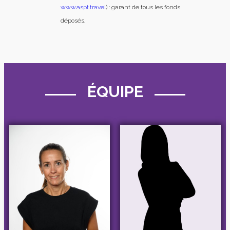
www.aspt.travel
) : garant de tous les fonds
déposés.
ÉQUIPE