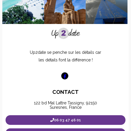
Up2date se penche sur les détails car
les détails font la différence !
CONTACT
122 bd Mal Lattre Tassigny, 92150
Suresnes, France
06 03 47 46 01