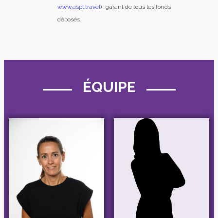
www.aspt.travel
) : garant de tous les fonds
déposés.
ÉQUIPE