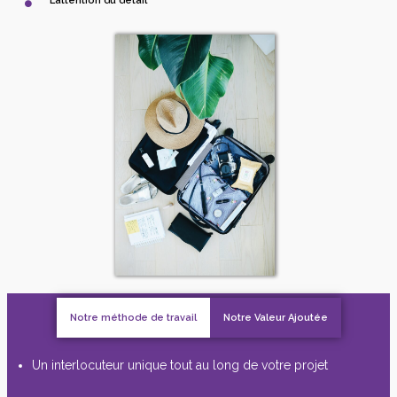
L’attention du détail
Notre méthode de travail
Notre Valeur Ajoutée
Un interlocuteur unique tout au long de votre projet