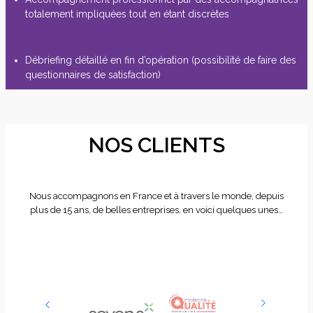
totalement impliquées tout en étant discrètes
Débriefing détaillé en fin d’opération (possibilité de faire des
questionnaires de satisfaction)
NOS CLIENTS
Nous accompagnons en France et à travers le monde, depuis
plus de 15 ans, de belles entreprises, en voici quelques unes…