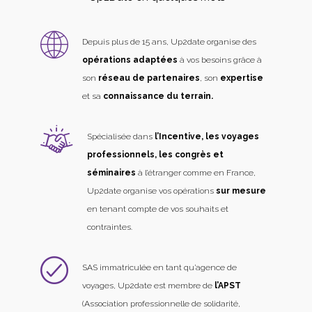
Depuis plus de 15 ans, Up2date organise des
opérations adaptées
à vos besoins grâce à
son
réseau de partenaires
, son
expertise
et sa
connaissance du terrain.
Spécialisée dans
l’Incentive, les voyages
professionnels, les congrès et
séminaires
à l’étranger comme en France,
Up2date organise vos opérations
sur mesure
en tenant compte de vos souhaits et
contraintes.
SAS immatriculée en tant qu’agence de
voyages, Up2date est membre de
l’APST
(Association professionnelle de solidarité,