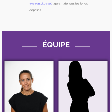
www.aspt.travel
) : garant de tous les fonds
déposés.
ÉQUIPE