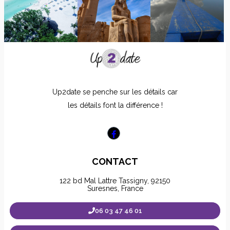
Up2date se penche sur les détails car
les détails font la différence !
CONTACT
122 bd Mal Lattre Tassigny, 92150
Suresnes, France
06 03 47 46 01