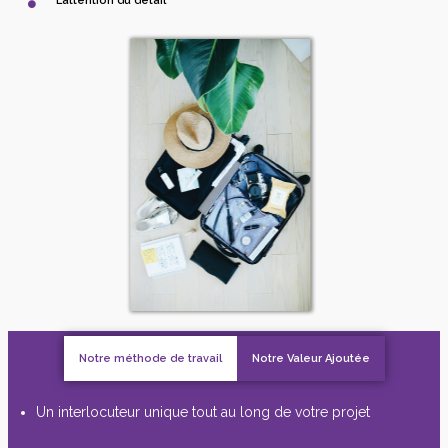
L’attention du détail
Notre méthode de travail
Notre Valeur Ajoutée
Un interlocuteur unique tout au long de votre projet