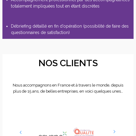
totalement impliquées tout en étant discrètes
Débriefing détaillé en fin d’opération (possibilité de faire des
questionnaires de satisfaction)
NOS CLIENTS
Nous accompagnons en France et à travers le monde, depuis
plus de 15 ans, de belles entreprises, en voici quelques unes…