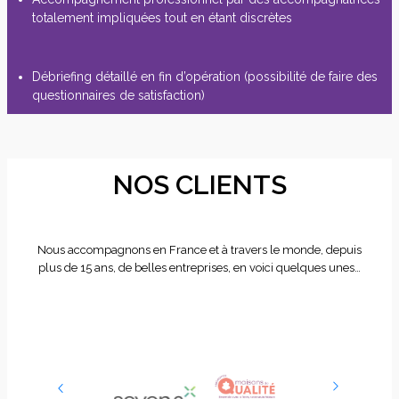
totalement impliquées tout en étant discrètes
Débriefing détaillé en fin d’opération (possibilité de faire des
questionnaires de satisfaction)
NOS CLIENTS
Nous accompagnons en France et à travers le monde, depuis
plus de 15 ans, de belles entreprises, en voici quelques unes…