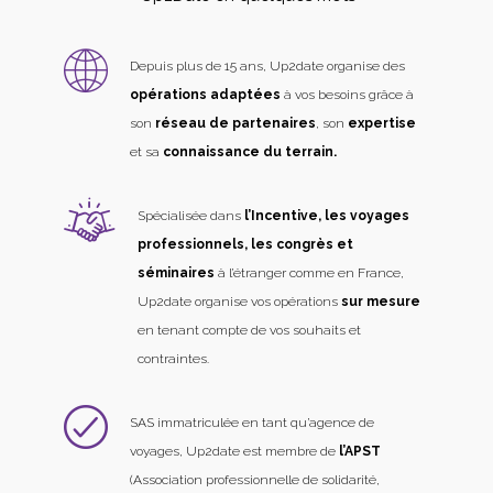
Depuis plus de 15 ans, Up2date organise des
opérations adaptées
à vos besoins grâce à
son
réseau de partenaires
, son
expertise
et sa
connaissance du terrain.
Spécialisée dans
l’Incentive, les voyages
professionnels, les congrès et
séminaires
à l’étranger comme en France,
Up2date organise vos opérations
sur mesure
en tenant compte de vos souhaits et
contraintes.
SAS immatriculée en tant qu’agence de
voyages, Up2date est membre de
l’APST
(Association professionnelle de solidarité,