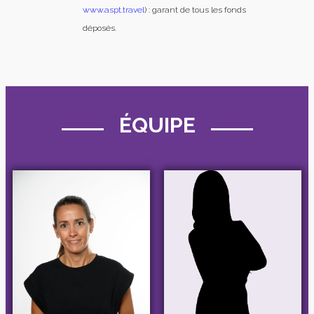
www.aspt.travel
) : garant de tous les fonds
déposés.
ÉQUIPE