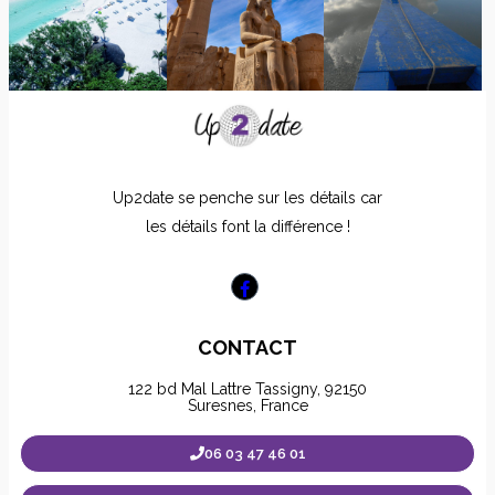
Up2date se penche sur les détails car
les détails font la différence !
CONTACT
122 bd Mal Lattre Tassigny, 92150
Suresnes, France
06 03 47 46 01