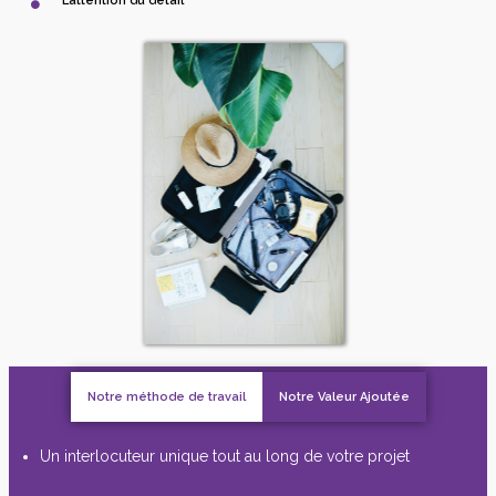
L’attention du détail
Notre méthode de travail
Notre Valeur Ajoutée
Un interlocuteur unique tout au long de votre projet