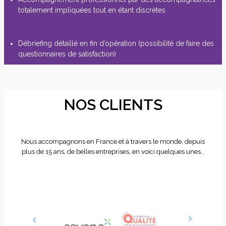
totalement impliquées tout en étant discrètes
Débriefing détaillé en fin d’opération (possibilité de faire des
questionnaires de satisfaction)
NOS CLIENTS
Nous accompagnons en France et à travers le monde, depuis
plus de 15 ans, de belles entreprises, en voici quelques unes…