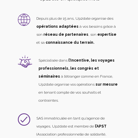
Depuis plus de 15 ans, Up2date organise des
opérations adaptées
à vos besoins grâce à
son
réseau de partenaires
, son
expertise
et sa
connaissance du terrain.
Spécialisée dans
l’Incentive, les voyages
professionnels, les congrès et
séminaires
à l’étranger comme en France,
Up2date organise vos opérations
sur mesure
en tenant compte de vos souhaits et
contraintes.
SAS immatriculée en tant qu’agence de
voyages, Up2date est membre de
l’APST
(Association professionnelle de solidarité,