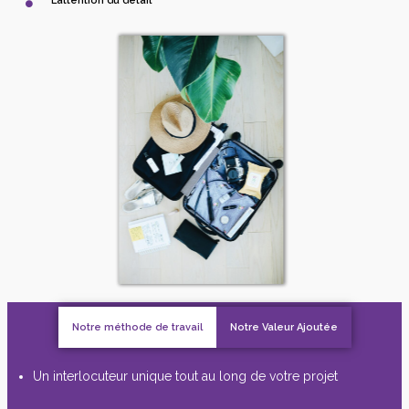
L’attention du détail
Notre méthode de travail
Notre Valeur Ajoutée
Un interlocuteur unique tout au long de votre projet