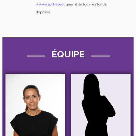
www.aspt.travel
) : garant de tous les fonds
déposés.
ÉQUIPE