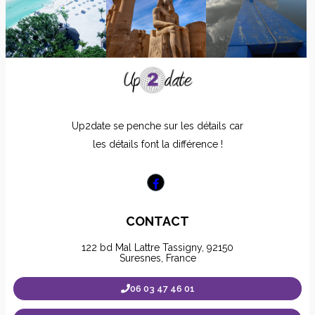
Up2date se penche sur les détails car
les détails font la différence !
CONTACT
122 bd Mal Lattre Tassigny, 92150
Suresnes, France
06 03 47 46 01