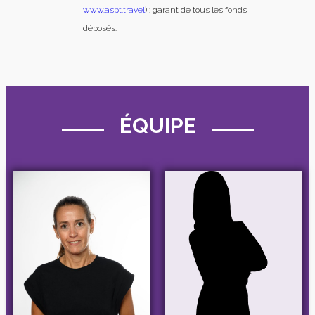
www.aspt.travel
) : garant de tous les fonds
déposés.
ÉQUIPE