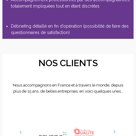
totalement impliquées tout en étant discrètes
Débriefing détaillé en fin d’opération (possibilité de faire des
questionnaires de satisfaction)
NOS CLIENTS
Nous accompagnons en France et à travers le monde, depuis
plus de 15 ans, de belles entreprises, en voici quelques unes…