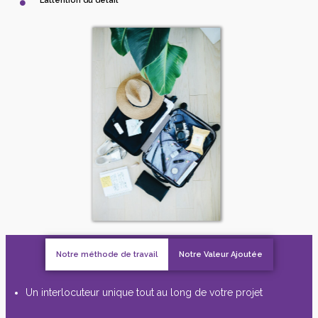
L’attention du détail
Notre méthode de travail
Notre Valeur Ajoutée
Un interlocuteur unique tout au long de votre projet