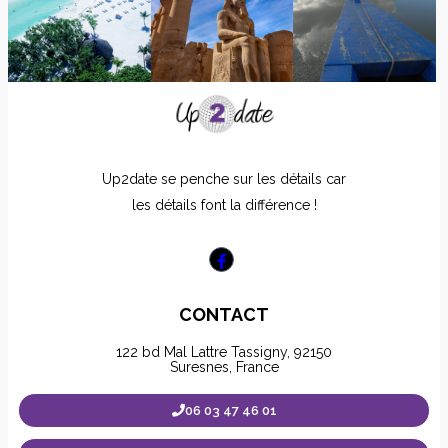
Up2date se penche sur les détails car
les détails font la différence !
CONTACT
122 bd Mal Lattre Tassigny, 92150
Suresnes, France
06 03 47 46 01