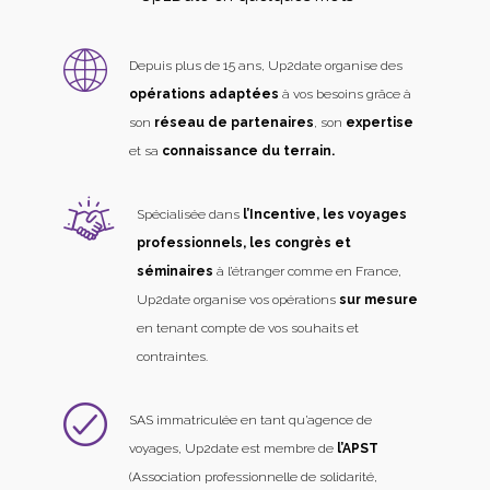
Depuis plus de 15 ans, Up2date organise des
opérations adaptées
à vos besoins grâce à
son
réseau de partenaires
, son
expertise
et sa
connaissance du terrain.
Spécialisée dans
l’Incentive, les voyages
professionnels, les congrès et
séminaires
à l’étranger comme en France,
Up2date organise vos opérations
sur mesure
en tenant compte de vos souhaits et
contraintes.
SAS immatriculée en tant qu’agence de
voyages, Up2date est membre de
l’APST
(Association professionnelle de solidarité,