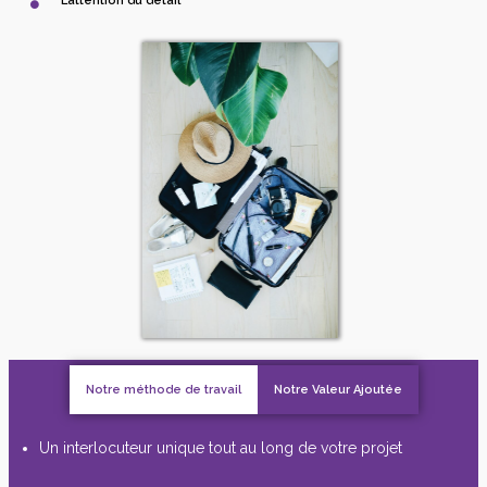
L’attention du détail
Notre méthode de travail
Notre Valeur Ajoutée
Un interlocuteur unique tout au long de votre projet