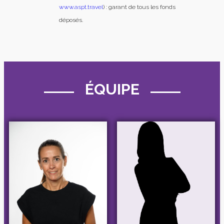
www.aspt.travel
) : garant de tous les fonds
déposés.
ÉQUIPE