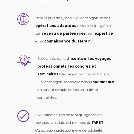
Depuis plus de 15 ans, Up2date organise des
opérations adaptées
à vos besoins grâce à
son
réseau de partenaires
, son
expertise
et sa
connaissance du terrain.
Spécialisée dans
l’Incentive, les voyages
professionnels, les congrès et
séminaires
à l’étranger comme en France,
Up2date organise vos opérations
sur mesure
en tenant compte de vos souhaits et
contraintes.
SAS immatriculée en tant qu’agence de
voyages, Up2date est membre de
l’APST
(Association professionnelle de solidarité,