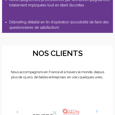
totalement impliquées tout en étant discrètes
Débriefing détaillé en fin d’opération (possibilité de faire des
questionnaires de satisfaction)
NOS CLIENTS
Nous accompagnons en France et à travers le monde, depuis
plus de 15 ans, de belles entreprises, en voici quelques unes…