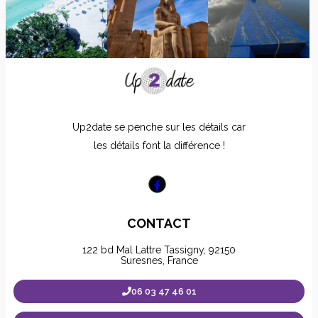
Up2date se penche sur les détails car
les détails font la différence !
CONTACT
122 bd Mal Lattre Tassigny, 92150
Suresnes, France
06 03 47 46 01