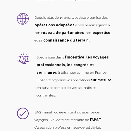
Depuis plus de 15 ans, Up2date organise des
opérations adaptées
à vos besoins grâce à
son
réseau de partenaires
, son
expertise
et sa
connaissance du terrain.
Spécialisée dans
l’Incentive, les voyages
professionnels, les congrès et
séminaires
à l’étranger comme en France,
Up2date organise vos opérations
sur mesure
en tenant compte de vos souhaits et
contraintes.
SAS immatriculée en tant qu’agence de
voyages, Up2date est membre de
l’APST
(Association professionnelle de solidarité,