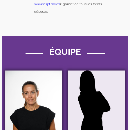
www.aspt.travel
) : garant de tous les fonds
déposés.
ÉQUIPE