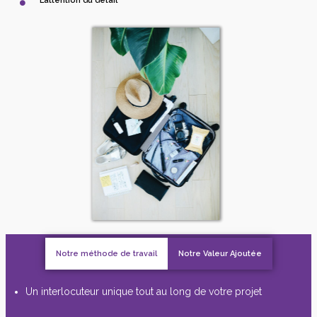
L’attention du détail
Notre méthode de travail
Notre Valeur Ajoutée
Un interlocuteur unique tout au long de votre projet