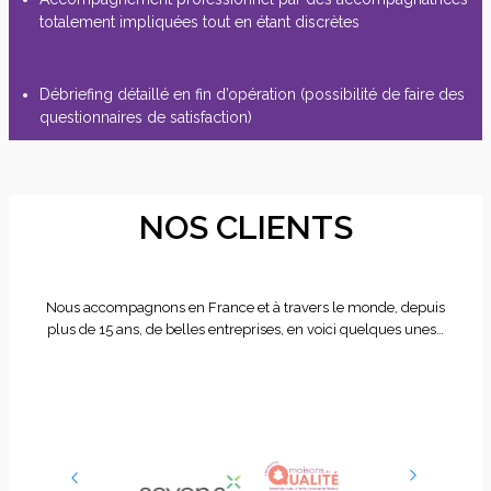
totalement impliquées tout en étant discrètes
Débriefing détaillé en fin d’opération (possibilité de faire des
questionnaires de satisfaction)
NOS CLIENTS
Nous accompagnons en France et à travers le monde, depuis
plus de 15 ans, de belles entreprises, en voici quelques unes…