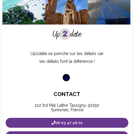
Up2date se penche sur les détails car
les détails font la différence !
CONTACT
122 bd Mal Lattre Tassigny, 92150
Suresnes, France
06 03 47 46 01