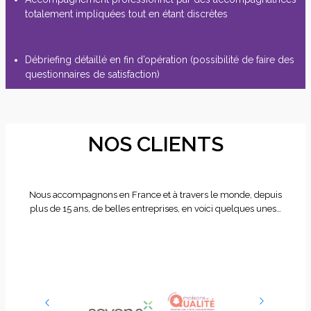
totalement impliquées tout en étant discrètes
Débriefing détaillé en fin d’opération (possibilité de faire des
questionnaires de satisfaction)
NOS CLIENTS
Nous accompagnons en France et à travers le monde, depuis
plus de 15 ans, de belles entreprises, en voici quelques unes…