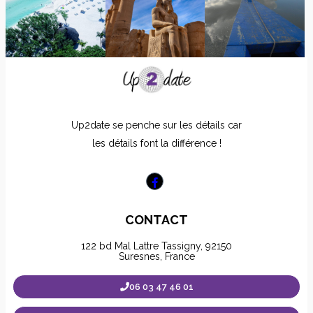
Up2date se penche sur les détails car
les détails font la différence !
CONTACT
122 bd Mal Lattre Tassigny, 92150
Suresnes, France
06 03 47 46 01