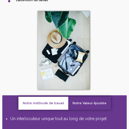
L’attention du détail
Notre méthode de travail
Notre Valeur Ajoutée
Un interlocuteur unique tout au long de votre projet