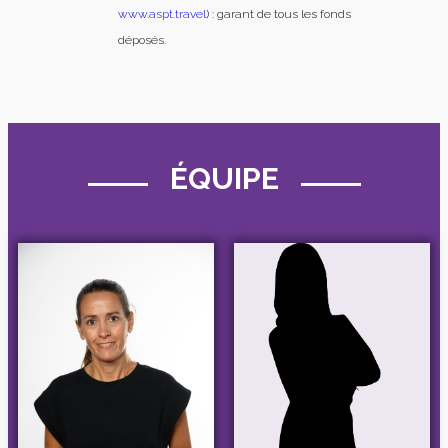
www.aspt.travel
) : garant de tous les fonds
déposés.
ÉQUIPE