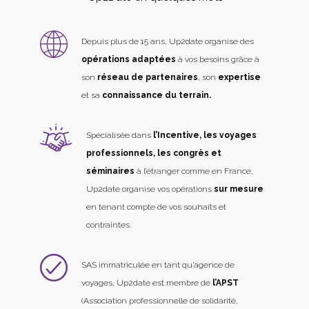
Depuis plus de 15 ans, Up2date organise des
opérations adaptées
à vos besoins grâce à
son
réseau de partenaires
, son
expertise
et sa
connaissance du terrain.
Spécialisée dans
l’Incentive, les voyages
professionnels, les congrès et
séminaires
à l’étranger comme en France,
Up2date organise vos opérations
sur mesure
en tenant compte de vos souhaits et
contraintes.
SAS immatriculée en tant qu’agence de
voyages, Up2date est membre de
l’APST
(Association professionnelle de solidarité,